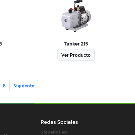
B
Tanker 215
Ver Producto
6
Siguiente
o
Redes Sociales
Siguenos en: