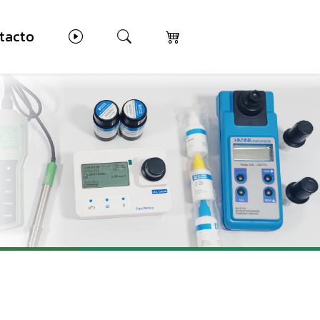
tacto