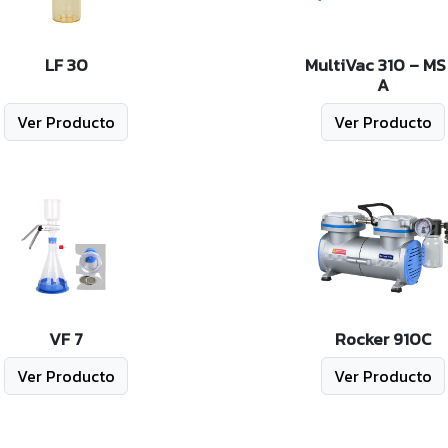
LF 30
MultiVac 310 – MS
A
Ver Producto
Ver Producto
VF 7
Rocker 910C
Ver Producto
Ver Producto