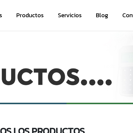
s
Productos
Servicios
Blog
Con
OS LOS PRODUCTOS