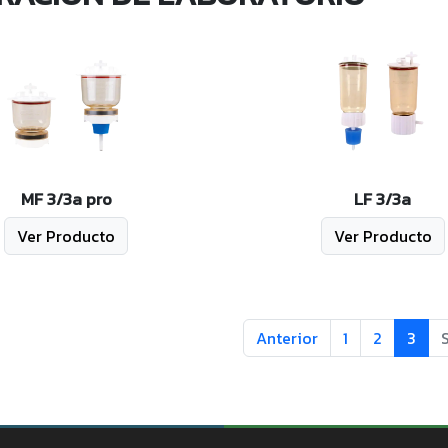
MF 3/3a pro
LF 3/3a
Ver Producto
Ver Producto
Anterior
1
2
3