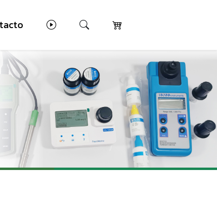
tacto