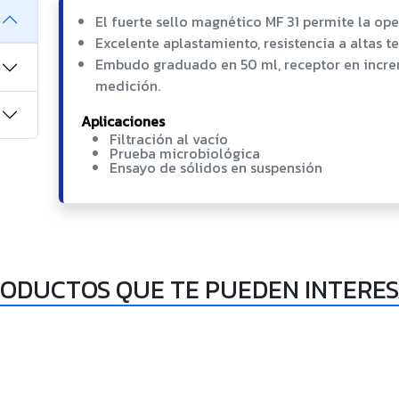
El fuerte sello magnético MF 31 permite la o
Excelente aplastamiento, resistencia a altas t
Embudo graduado en 50 ml, receptor en incre
medición.
Aplicaciones
Filtración al vacío
Prueba microbiológica
Ensayo de sólidos en suspensión
ODUCTOS QUE TE PUEDEN INTERE