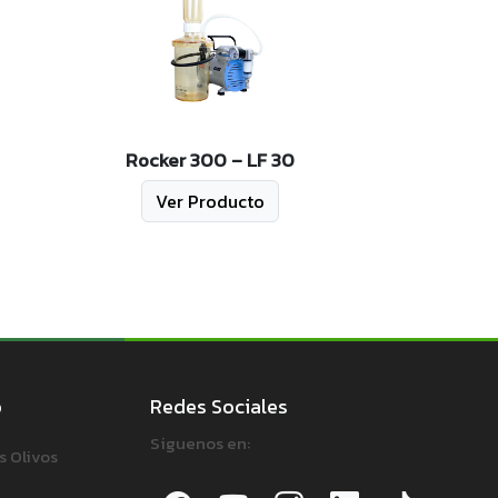
Rocker 300 – LF 30
Ver Producto
o
Redes Sociales
Siguenos en:
s Olivos