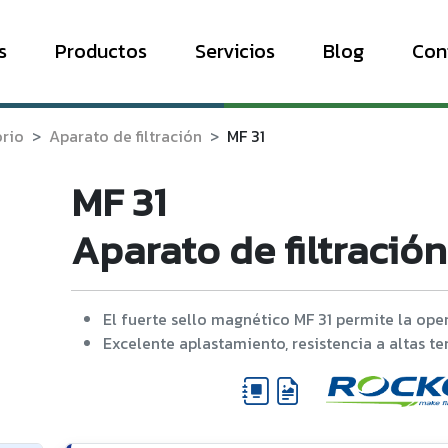
s
Productos
Servicios
Blog
Con
orio
Aparato de filtración
MF 31
MF 31
Aparato de filtración
El fuerte sello magnético MF 31 permite la op
Excelente aplastamiento, resistencia a altas te