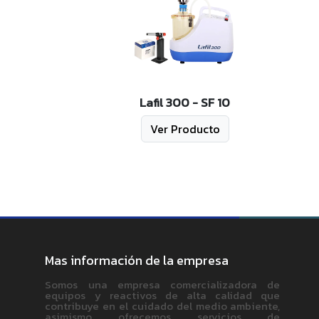
Lafil 300 - SF 10
Ver Producto
Mas información de la empresa
Somos una empresa comercializadora de
equipos y reactivos de alta calidad que
contribuye en el cuidado del medio ambiente,
asimismo ofrecemos servicios de