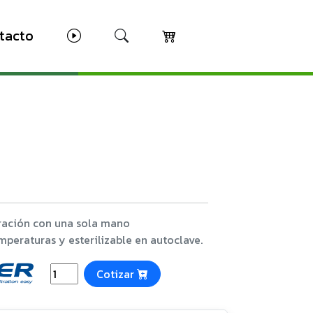
tacto
eración con una sola mano
mperaturas y esterilizable en autoclave.
Cotizar