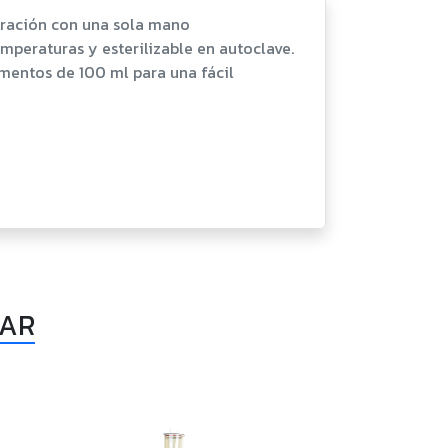
peración con una sola mano
emperaturas y esterilizable en autoclave.
mentos de 100 ml para una fácil
SAR